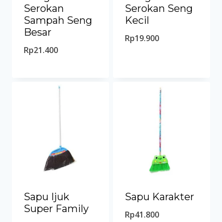
Serokan
Serokan Seng
Sampah Seng
Kecil
Besar
Rp
19.900
Rp
21.400
Sapu Ijuk
Sapu Karakter
Super Family
Rp
41.800