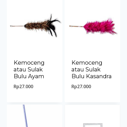
Kemoceng
Kemoceng
atau Sulak
atau Sulak
Bulu Ayam
Bulu Kasandra
Rp
27.000
Rp
27.000