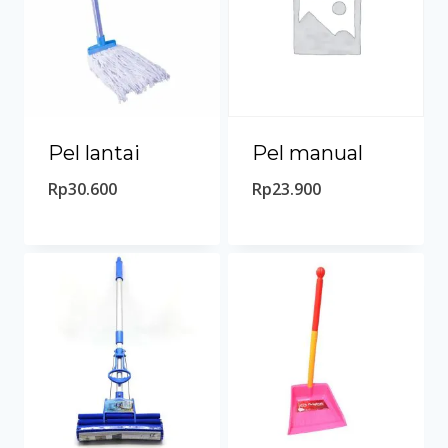
Pel lantai
Pel manual
Rp
30.600
Rp
23.900