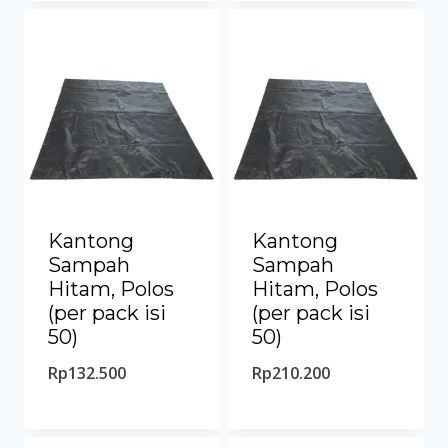
Kantong
Kantong
Sampah
Sampah
Hitam, Polos
Hitam, Polos
(per pack isi
(per pack isi
50)
50)
Rp
132.500
Rp
210.200