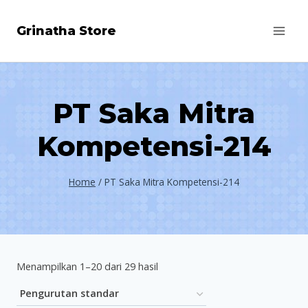
Skip
Grinatha Store
to
content
PT Saka Mitra
Kompetensi-214
Home
/
PT Saka Mitra Kompetensi-214
Menampilkan 1–20 dari 29 hasil