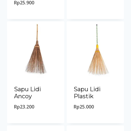
Rp
25.900
Sapu Lidi
Sapu Lidi
Ancoy
Plastik
Rp
23.200
Rp
25.000