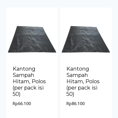
Kantong
Kantong
Sampah
Sampah
Hitam, Polos
Hitam, Polos
(per pack isi
(per pack isi
50)
50)
Rp
66.100
Rp
86.100