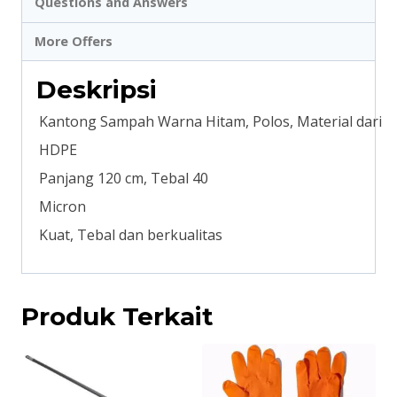
Questions and Answers
More Offers
Deskripsi
Kantong Sampah Warna Hitam, Polos, Material dari
HDPE Lebar
Panjang 120 cm, Tebal 40
Mic
Kuat, Tebal dan berkualitas
Produk Terkait