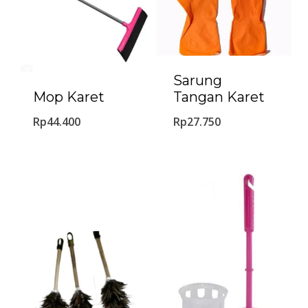
Sarung
Tangan Karet
Mop Karet
Rp
27.750
Rp
44.400