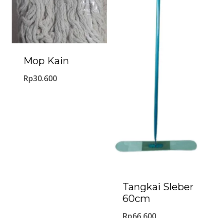
Mop Kain
Rp
30.600
Tangkai Sleber
60cm
Rp
66.600