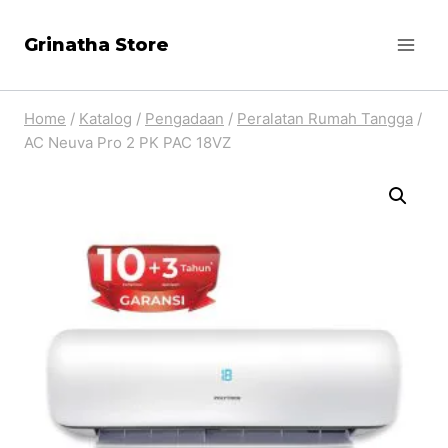
Skip
Grinatha Store
to
content
Home
/
Katalog
/
Pengadaan
/
Peralatan Rumah Tangga
/
AC Neuva Pro 2 PK PAC 18VZ