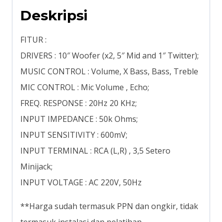
Deskripsi
FITUR :
DRIVERS : 10″ Woofer (x2, 5″ Mid and 1″ Twitter);
MUSIC CONTROL : Volume, X Bass, Bass, Treble
MIC CONTROL : Mic Volume , Echo;
FREQ. RESPONSE : 20Hz 20 KHz;
INPUT IMPEDANCE : 50k Ohms;
INPUT SENSITIVITY : 600mV;
INPUT TERMINAL : RCA (L,R) , 3,5 Setero
Minijack;
INPUT VOLTAGE : AC 220V, 50Hz
**Harga sudah termasuk PPN dan ongkir, tidak
termasuk instalasi dan pelatihan.