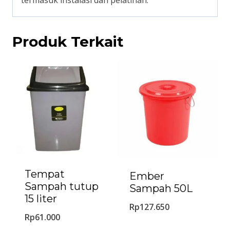
Produk Terkait
Tempat
Ember
Sampah tutup
Sampah 50L
15 liter
Rp
127.650
Rp
61.000