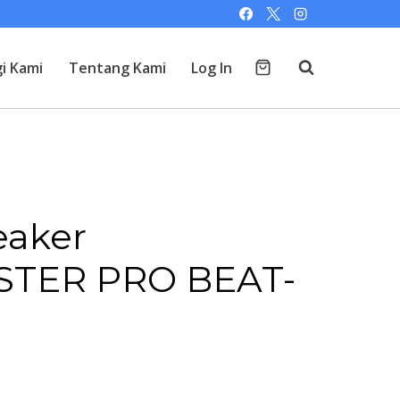
i Kami
Tentang Kami
Log In
eaker
TER PRO BEAT-