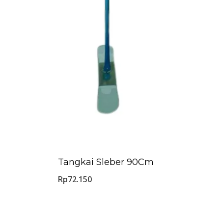
Tangkai Sleber 90Cm
Rp
72.150