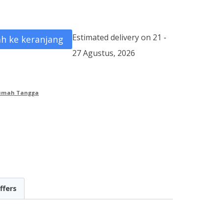
Estimated delivery on 21 -
h ke keranjang
27 Agustus, 2026
Rumah Tangga
ffers