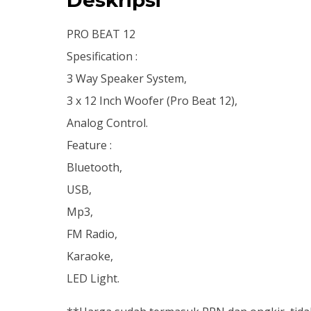
PRO BEAT 12
Spesification :
3 Way Speaker System,
3 x 12 Inch Woofer (Pro Beat 12),
Analog Control.
Feature :
Bluetooth,
USB,
Mp3,
FM Radio,
Karaoke,
LED Light.