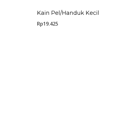
Kain Pel/Handuk Kecil
Rp
19.425