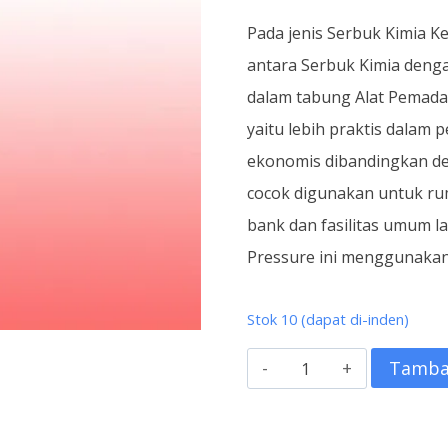
Pada jenis Serbuk Kimia Ke
antara Serbuk Kimia deng
dalam tabung Alat Pemada
yaitu lebih praktis dalam
ekonomis dibandingkan den
cocok digunakan untuk rum
bank dan fasilitas umum l
Pressure ini menggunakan
Stok 10 (dapat di-inden)
Kuantitas
Tamba
Alat
Pemadam