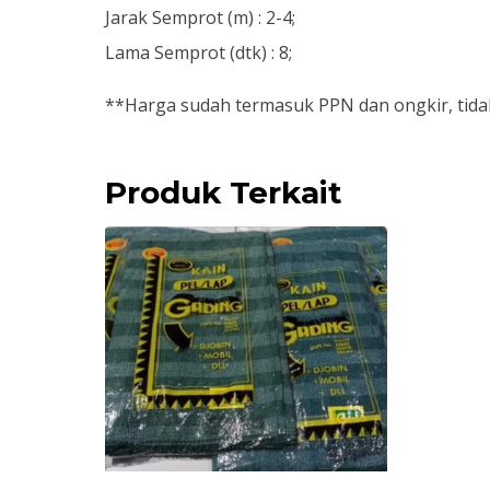
Jarak Semprot (m) : 2-4;
Lama Semprot (dtk) : 8;
**Harga sudah termasuk PPN dan ongkir, tidak
Produk Terkait