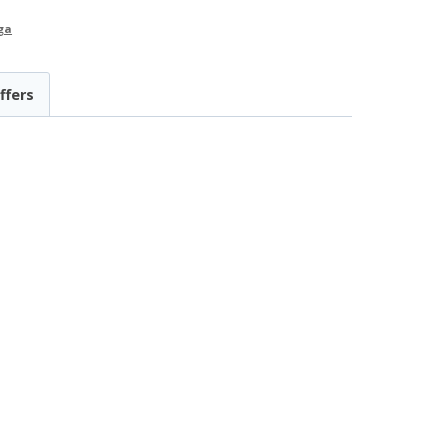
ga
ffers