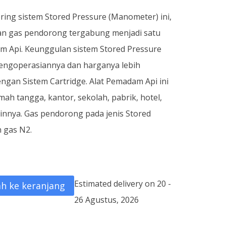
ring sistem Stored Pressure (Manometer) ini,
an gas pendorong tergabung menjadi satu
m Api. Keunggulan sistem Stored Pressure
 pengoperasiannya dan harganya lebih
gan Sistem Cartridge. Alat Pemadam Api ini
ah tangga, kantor, sekolah, pabrik, hotel,
ainnya. Gas pendorong pada jenis Stored
 gas N2.
Estimated delivery on 20 -
h ke keranjang
26 Agustus, 2026