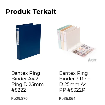
Produk Terkait
Bantex Ring
Bantex Ring
Binder A4 2
Binder 3 Ring
Ring D 25mm
D 25mm A4
#8222
PP #8322P
Rp
29.870
Rp
36.064