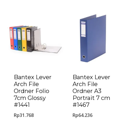
Bantex Lever
Bantex Lever
Arch File
Arch File
Ordner Folio
Ordner A3
7cm Glossy
Portrait 7 cm
#1441
#1467
Rp
31.768
Rp
64.236