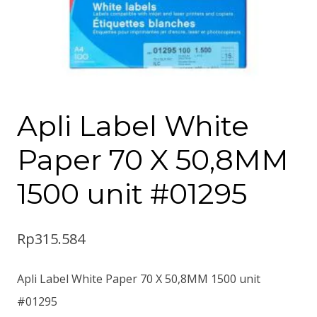
Apli Label White
Paper 70 X 50,8MM
1500 unit #01295
Rp
315.584
Apli Label White Paper 70 X 50,8MM 1500 unit
#01295