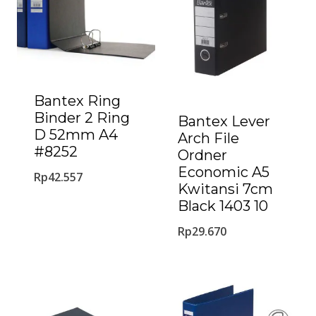
Bantex Ring
Binder 2 Ring
Bantex Lever
D 52mm A4
Arch File
#8252
Ordner
Economic A5
Rp
42.557
Kwitansi 7cm
Black 1403 10
Rp
29.670