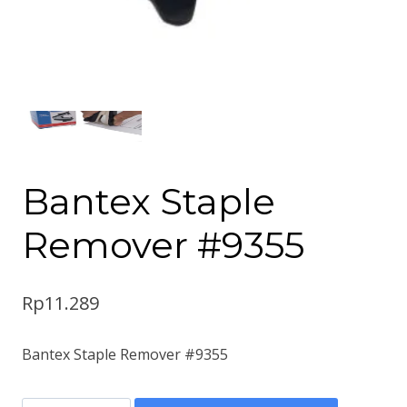
Bantex Staple
Remover #9355
Rp
11.289
Bantex Staple Remover #9355