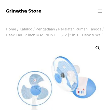
Skip
Grinatha Store
to
content
Home
/
Katalog
/
Pengadaan
/
Peralatan Rumah Tangga
/
Desk Fan 12 inch MASPION EF-312 (2 in 1 – Desk & Wall)