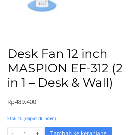
Desk Fan 12 inch
MASPION EF-312 (2
in 1 – Desk & Wall)
Rp
489.400
Stok 10 (dapat di-inden)
Kuantitas
Tambah ke keranjang