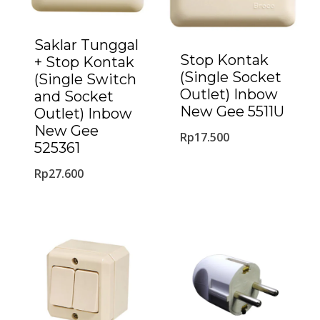
Saklar Tunggal
Stop Kontak
+ Stop Kontak
(Single Socket
(Single Switch
Outlet) Inbow
and Socket
New Gee 5511U
Outlet) Inbow
New Gee
Rp
17.500
525361
Rp
27.600