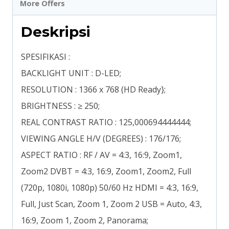
More Offers
Deskripsi
SPESIFIKASI :
BACKLIGHT UNIT : D-LED;
RESOLUTION : 1366 x 768 (HD Ready};
BRIGHTNESS : ≥ 250;
REAL CONTRAST RATIO : 125,000694444444;
VIEWING ANGLE H/V (DEGREES) : 176/176;
ASPECT RATIO : RF / AV = 4:3, 16:9, Zoom1,
Zoom2 DVBT = 4:3, 16:9, Zoom1, Zoom2, Full
(720p, 1080i, 1080p) 50/60 Hz HDMI = 4:3, 16:9,
Full, Just Scan, Zoom 1, Zoom 2 USB = Auto, 4:3,
16:9, Zoom 1, Zoom 2, Panorama;