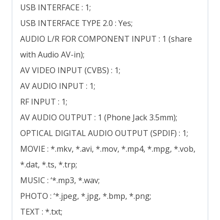
USB INTERFACE : 1;
USB INTERFACE TYPE 2.0 : Yes;
AUDIO L/R FOR COMPONENT INPUT : 1 (share
with Audio AV-in);
AV VIDEO INPUT (CVBS) : 1;
AV AUDIO INPUT : 1;
RF INPUT : 1;
AV AUDIO OUTPUT : 1 (Phone Jack 3.5mm);
OPTICAL DIGITAL AUDIO OUTPUT (SPDIF) : 1;
MOVIE : *.mkv, *.avi, *.mov, *.mp4, *.mpg, *.vob,
*.dat, *.ts, *.trp;
MUSIC : ‘*.mp3, *.wav;
PHOTO : ‘*.jpeg, *.jpg, *.bmp, *.png;
TEXT : *.txt;