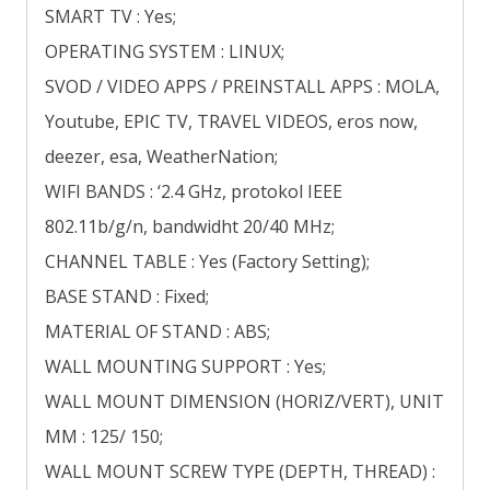
SMART TV : Yes;
OPERATING SYSTEM : LINUX;
SVOD / VIDEO APPS / PREINSTALL APPS : MOLA,
Youtube, EPIC TV, TRAVEL VIDEOS, eros now,
deezer, esa, WeatherNation;
WIFI BANDS : ‘2.4 GHz, protokol IEEE
802.11b/g/n, bandwidht 20/40 MHz;
CHANNEL TABLE : Yes (Factory Setting);
BASE STAND : Fixed;
MATERIAL OF STAND : ABS;
WALL MOUNTING SUPPORT : Yes;
WALL MOUNT DIMENSION (HORIZ/VERT), UNIT
MM : 125/ 150;
WALL MOUNT SCREW TYPE (DEPTH, THREAD) :