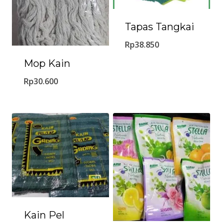
Tapas Tangkai
Rp
38.850
Mop Kain
Rp
30.600
Kain Pel