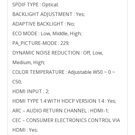
SPDIF TYPE : Optical;
BACKLIGHT ADJUSTMENT : Yes;
ADAPTIVE BACKLIGHT : No;
ECO MODE : Low, Middle, High;
PA_PICTURE-MODE : 229;
DYNAMIC NOISE REDUCTION : Off, Low,
Medium, High;
COLOR TEMPERATURE : Adjustable W50 ~ 0 ~
C50;
HDMI INPUT : 2;
HDMI TYPE 1.4 WITH HDCP VERSION 1.4 : Yes;
ARC – AUDIO RETURN CHANNEL : HDMI-1;
CEC – CONSUMER ELECTRONICS CONTROL VIA
HDMI : Yes;