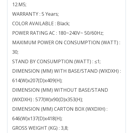
12.M5;
WARRANTY : 5 Years;
COLOR AVAILABLE : Black;
POWER RATING AC : 180~240V~ 50/60Hz;
MAXIMUM POWER ON CONSUMPTION (WATT) :
30;
STAND BY CONSUMPTION (WATT) : ≤1;
DIMENSION (MM) WITH BASE/STAND (WXDXH) :
614(W)x207(D)x409(H);
DIMENSION (MM) WITHOUT BASE/STAND
(WXDXH) : 577(W)x90(D)x353(H);
DIMENSION (MM) CARTON BOX (WXDXH) :
646(W)x137(D)x418(H);
GROSS WEIGHT (KG) : 3,8;