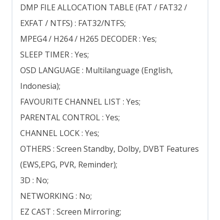
DMP FILE ALLOCATION TABLE (FAT / FAT32 /
EXFAT / NTFS) : FAT32/NTFS;
MPEG4 / H264 / H265 DECODER : Yes;
SLEEP TIMER : Yes;
OSD LANGUAGE : Multilanguage (English,
Indonesia);
FAVOURITE CHANNEL LIST : Yes;
PARENTAL CONTROL : Yes;
CHANNEL LOCK : Yes;
OTHERS : Screen Standby, Dolby, DVBT Features
(EWS,EPG, PVR, Reminder);
3D : No;
NETWORKING : No;
EZ CAST : Screen Mirroring;