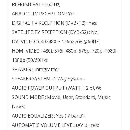
REFRESH RATE : 60 Hz;
ANALOG TV RECEPTION : Yes;
DIGITAL TV RECEPTION (DVB-T2) : Yes;
SATELITE TV RECEPTION (DVB-S2) : No;
DVI VIDEO : 640×480 ~ 1366×768 @60Hz;
HDMI VIDEO : 480i, 576i, 480p, 576p, 720p, 1080i,
1080p (50/60Hz);
SPEAKER : Integrated;
SPEAKER SYSTEM : 1 Way System;
AUDIO POWER OUTPUT (WATT) : 2 x 8W;
SOUND MODE : Movie, User, Standard, Music,
News;
AUDIO EQUALIZER : Yes ( 7 band);
AUTOMATIC VOLUME LEVEL (AVL) : Yes;