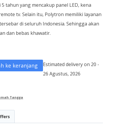
i 5 tahun yang mencakup panel LED, kena
 remote tv. Selain itu, Polytron memiliki layanan
tersebar di seluruh Indonesia. Sehingga akan
n dan bebas khawatir.
Estimated delivery on 20 -
h ke keranjang
26 Agustus, 2026
Rumah Tangga
ffers