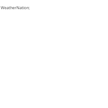
, WeatherNation;