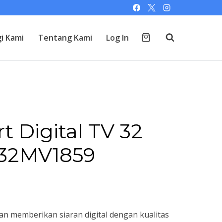
i Kami
Tentang Kami
Log In
t Digital TV 32
 32MV1859
an memberikan siaran digital dengan kualitas