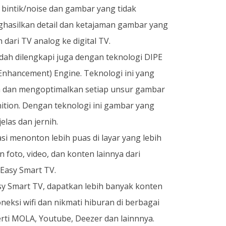
 bintik/noise dan gambar yang tidak
hasilkan detail dan ketajaman gambar yang
 dari TV analog ke digital TV.
dah dilengkapi juga dengan teknologi DIPE
re Enhancement) Engine. Teknologi ini yang
a dan mengoptimalkan setiap unsur gambar
nition. Dengan teknologi ini gambar yang
jelas dan jernih.
si menonton lebih puas di layar yang lebih
foto, video, dan konten lainnya dari
 Easy Smart TV.
 Smart TV, dapatkan lebih banyak konten
neksi wifi dan nikmati hiburan di berbagai
erti MOLA, Youtube, Deezer dan lainnnya.