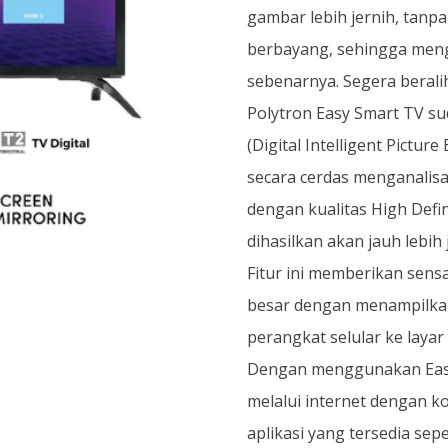
gambar lebih jernih, tanpa
berbayang, sehingga meng
sebenarnya. Segera beralih
Polytron Easy Smart TV su
(Digital Intelligent Pictu
secara cerdas menganalis
dengan kualitas High Defi
dihasilkan akan jauh lebih 
Fitur ini memberikan sensa
besar dengan menampilkan 
perangkat selular ke layar
Dengan menggunakan Easy
melalui internet dengan ko
aplikasi yang tersedia sep