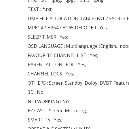
TEXT : *.txt;
DMP FILE ALLOCATION TABLE (FAT / FAT32 / E
MPEG4 / H264 / H265 DECODER : Yes;
SLEEP TIMER : Yes;
OSD LANGUAGE : Multilanguage (English, Indon
FAVOURITE CHANNEL LIST : Yes;
PARENTAL CONTROL : Yes;
CHANNEL LOCK : Yes;
OTHERS : Screen Standby, Dolby, DVBT Feature
3D : No;
NETWORKING : No;
EZ CAST : Screen Mirroring;
SMART TV : Yes;
OPERATING SYSTEM : LINUX;