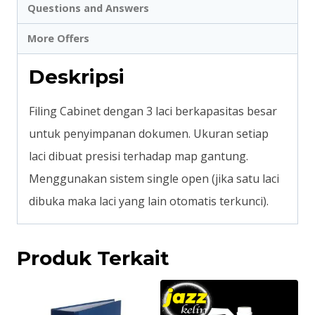
Questions and Answers
More Offers
Deskripsi
Filing Cabinet dengan 3 laci berkapasitas besar
untuk penyimpanan dokumen. Ukuran setiap
laci dibuat presisi terhadap map gantung.
Menggunakan sistem single open (jika satu laci
dibuka maka laci yang lain otomatis terkunci).
Produk Terkait