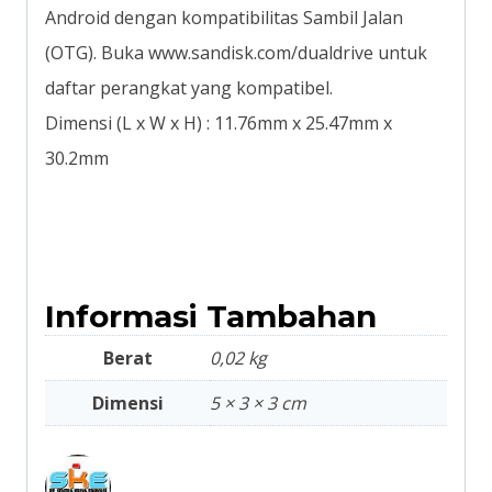
Android dengan kompatibilitas Sambil Jalan
(OTG). Buka www.sandisk.com/dualdrive untuk
daftar perangkat yang kompatibel.
Dimensi (L x W x H) : 11.76mm x 25.47mm x
30.2mm
Informasi Tambahan
Berat
0,02 kg
Dimensi
5 × 3 × 3 cm