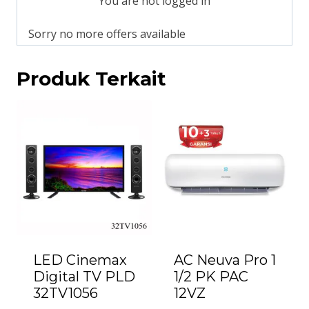
You are not logged in
Sorry no more offers available
Produk Terkait
LED Cinemax
AC Neuva Pro 1
Digital TV PLD
1/2 PK PAC
32TV1056
12VZ