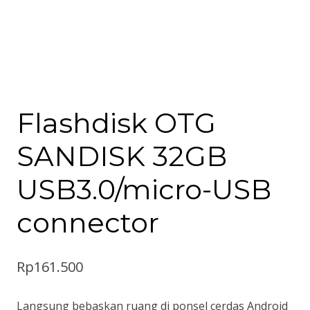
Flashdisk OTG
SANDISK 32GB
USB3.0/micro-USB
connector
Rp
161.500
Langsung bebaskan ruang di ponsel cerdas Android