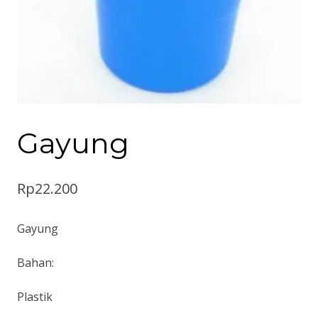
Gayung
Rp
22.200
Gayung
Bahan:
Plastik