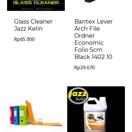
Glass Cleaner
Bantex Lever
Jazz Kelin
Arch File
Ordner
Rp
65.000
Economic
Folio 5cm
Black 1402 10
Rp
29.670