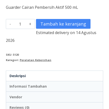
Guarder Cairan Pembersih Aktif 500 mL
Kuantitas
Tambah ke keranjang
Guarder
Estimated delivery on 14 Agustus
Cairan
2026
Pembersih
Aktif
SKU:
5120
Kategori:
Peralatan Kebersihan
500
mL
Deskripsi
Informasi Tambahan
Vendor
Reviews (0)