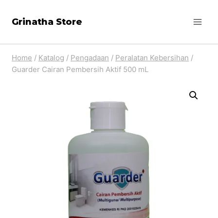
Skip
Grinatha Store
to
content
Home
/
Katalog
/
Pengadaan
/
Peralatan Kebersihan
/
Guarder Cairan Pembersih Aktif 500 mL