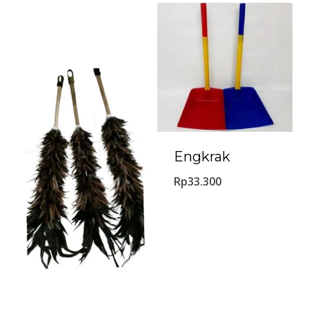
Engkrak
Rp
33.300