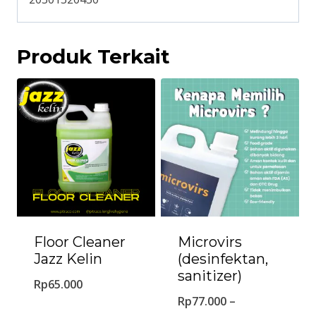
Produk Terkait
Floor Cleaner
Microvirs
Jazz Kelin
(desinfektan,
sanitizer)
Rp
65.000
Rp
77.000
–