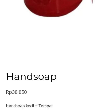
Handsoap
Rp
38.850
Handsoap kecil + Tempat