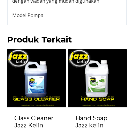
dengan wadah yang mudah digunakan
Model Pompa
Produk Terkait
Glass Cleaner
Hand Soap
Jazz Kelin
Jazz kelin