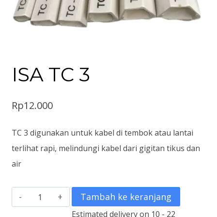
ISA TC 3
Rp
12.000
TC 3 digunakan untuk kabel di tembok atau lantai
terlihat rapi, melindungi kabel dari gigitan tikus dan
air
Kuantitas
Tambah ke keranjang
ISA
Estimated delivery on 10 - 22