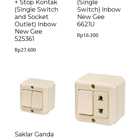
+ Stop Kontak
(Single
(Single Switch
Switch) Inbow
and Socket
New Gee
Outlet) Inbow
6621U
New Gee
Rp
16.300
525361
Rp
27.600
Saklar Ganda