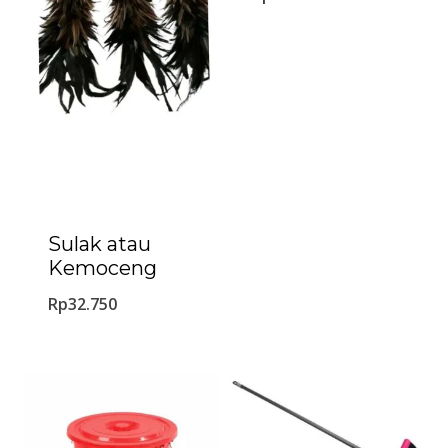
Sulak atau
Kemoceng
Rp
32.750