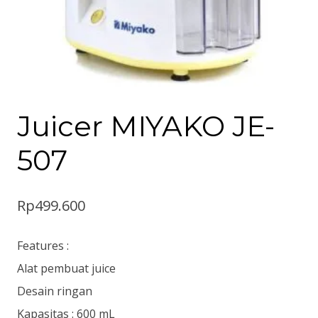
Juicer MIYAKO JE-
507
Rp
499.600
Features :
Alat pembuat juice
Desain ringan
Kapasitas : 600 mL