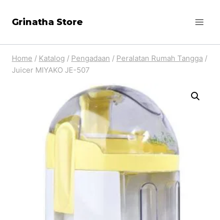
Skip
Grinatha Store
to
content
Home
/
Katalog
/
Pengadaan
/
Peralatan Rumah Tangga
/
Juicer MIYAKO JE-507