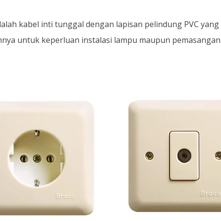
alah kabel inti tunggal dengan lapisan pelindung PVC yang d
tohnya untuk keperluan instalasi lampu maupun pemasangan