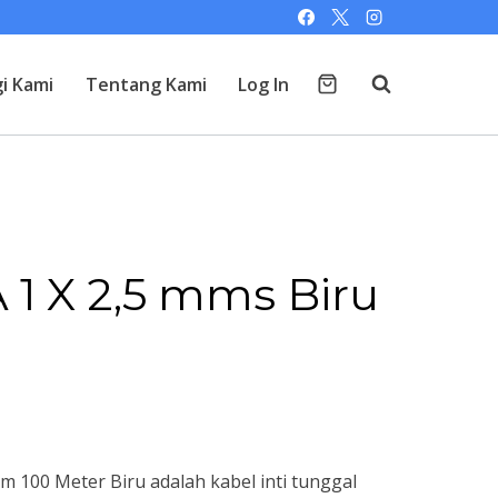
i Kami
Tentang Kami
Log In
 1 X 2,5 mms Biru
m 100 Meter Biru adalah kabel inti tunggal