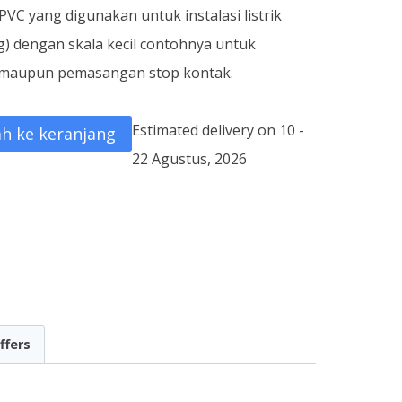
VC yang digunakan untuk instalasi listrik
g) dengan skala kecil contohnya untuk
u maupun pemasangan stop kontak.
Estimated delivery on 10 -
h ke keranjang
22 Agustus, 2026
ffers