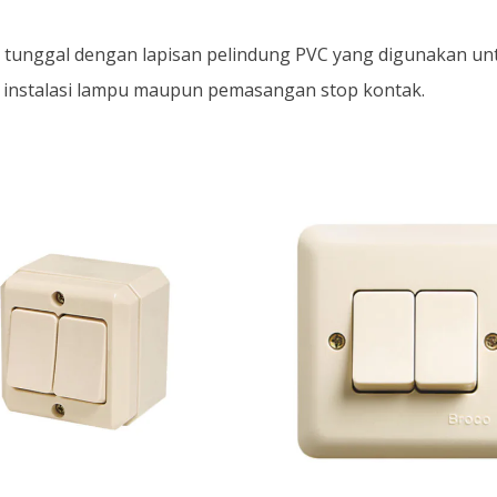
i tunggal dengan lapisan pelindung PVC yang digunakan untuk
n instalasi lampu maupun pemasangan stop kontak.