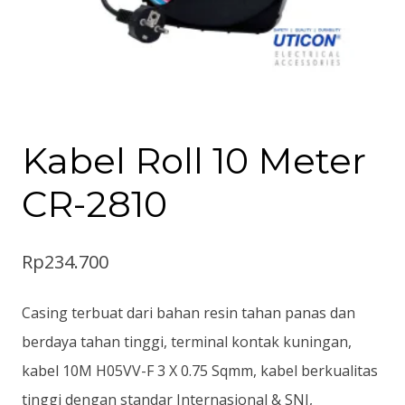
Kabel Roll 10 Meter
CR-2810
Rp
234.700
Casing terbuat dari bahan resin tahan panas dan
berdaya tahan tinggi, terminal kontak kuningan,
kabel 10M H05VV-F 3 X 0.75 Sqmm, kabel berkualitas
tinggi dengan standar Internasional & SNI,