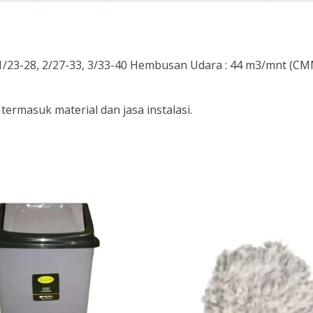
 : 1/23-28, 2/27-33, 3/33-40 Hembusan Udara : 44 m3/mnt (C
ermasuk material dan jasa instalasi.