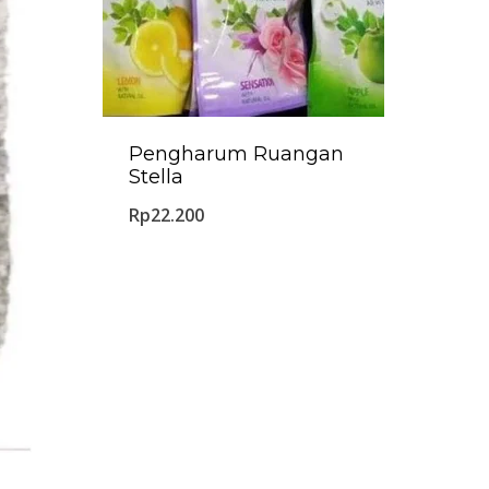
Pengharum Ruangan
Stella
Rp
22.200