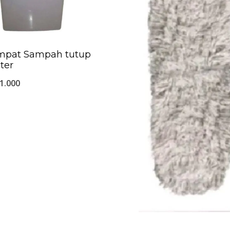
mpat Sampah tutup
iter
1.000