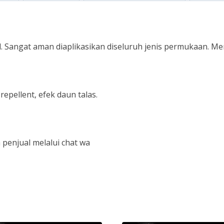
. Sangat aman diaplikasikan diseluruh jenis permukaan. M
pellent, efek daun talas.
penjual melalui chat wa