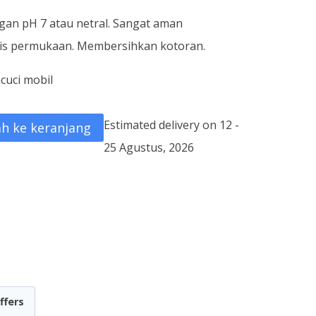
an pH 7 atau netral. Sangat aman
enis permukaan. Membersihkan kotoran.
cuci mobil
Estimated delivery on 12 -
h ke keranjang
25 Agustus, 2026
ffers