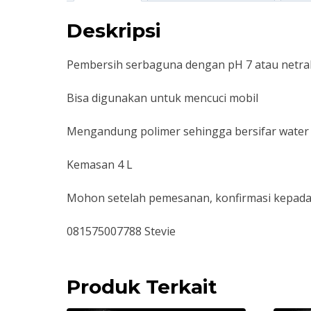
Deskripsi
Pembersih serbaguna dengan pH 7 atau netral
Bisa digunakan untuk mencuci mobil
Mengandung polimer sehingga bersifar water re
Kemasan 4 L
Mohon setelah pemesanan, konfirmasi kepada 
081575007788 Stevie
Produk Terkait