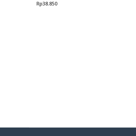
Rp
38.850