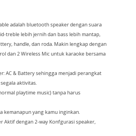
able adalah bluetooth speaker dengan suara
id-treble lebih jernih dan bass lebih mantap,
battery, handle, dan roda. Makin lengkap dengan
trol dan 2 Wireless Mic untuk karaoke bersama
r: AC & Battery sehingga menjadi perangkat
segala aktivitas.
normal playtime music) tanpa harus
a kemanapun yang kamu inginkan.
r Aktif dengan 2-way Konfgurasi speaker,