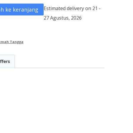
Estimated delivery on 21 -
h ke keranjang
27 Agustus, 2026
Rumah Tangga
ffers