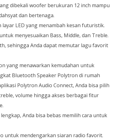
yang dibekali woofer berukuran 12 inch mampu
dahsyat dan bertenaga.
 layar LED yang menambah kesan futuristik.
ntuk menyesuaikan Bass, Middle, dan Treble.
th, sehingga Anda dapat memutar lagu favorit
ytron yang menawarkan kemudahan untuk
gkat Bluetooth Speaker Polytron di rumah
likasi Polytron Audio Connect, Anda bisa pilih
 treble, volume hingga akses berbagai fitur
e.
g lengkap, Anda bisa bebas memilih cara untuk
o untuk mendengarkan siaran radio favorit.