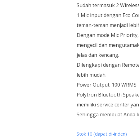
Sudah termasuk 2 Wireless
1 Mic input dengan Eco Co
teman-teman menjadi lebi
Dengan mode Mic Priority
mengecil dan mengutamaka
jelas dan kencang.
Dilengkapi dengan Remote
lebih mudah.
Power Output: 100 WRMS
Polytron Bluetooth Speake
memiliki service center ya
Sehingga membuat Anda le
Stok 10 (dapat di-inden)