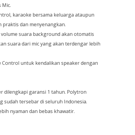
 Mic.
ntrol, karaoke bersama keluarga ataupun
h praktis dan menyenangkan.
, volume suara background akan otomatis
n suara dari mic yang akan terdengar lebih
 Control untuk kendalikan speaker dengan
r dilengkapi garansi 1 tahun. Polytron
ng sudah tersebar di seluruh Indonesia.
bih nyaman dan bebas khawatir.