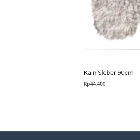
Kain Sleber 90cm
Rp
44.400