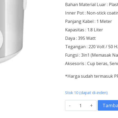
Bahan Material Luar : Plas
Inner Pot : Non-stick coati
Panjang Kabel : 1 Meter
Kapasitas : 1.8 Liter
Daya : 395 Watt
Tegangan : 220 Volt / 50 H
Fungsi : 3in1 (Memasak 
Aksesoris : Cup beras, Se
*Harga sudah termasuk P
Stok 10 (dapat di-inden)
Kuantitas
Tamba
Rice