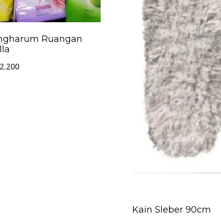
ngharum Ruangan
lla
2.200
Kain Sleber 90cm