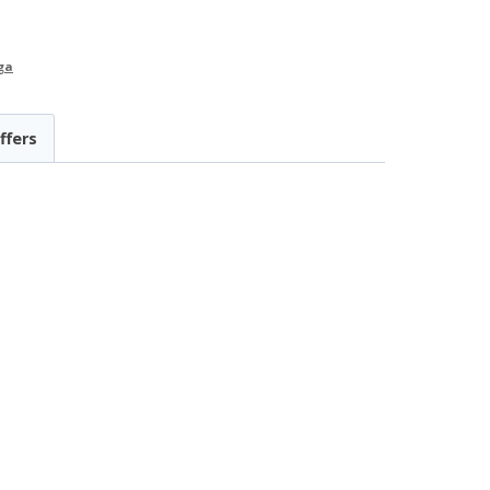
ga
ffers