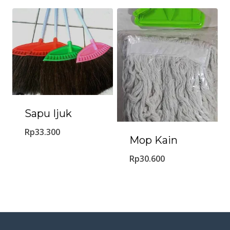
Sapu Ijuk
Rp
33.300
Mop Kain
Rp
30.600