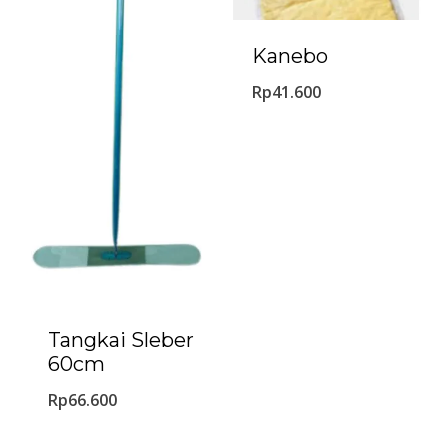
Kanebo
Rp
41.600
Tangkai Sleber
60cm
Rp
66.600