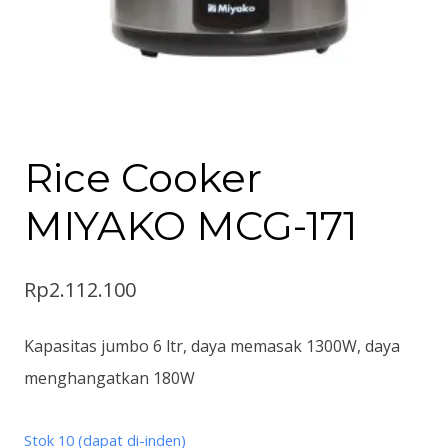
Rice Cooker
MIYAKO MCG-171
Rp
2.112.100
Kapasitas jumbo 6 ltr, daya memasak 1300W, daya
menghangatkan 180W
Stok 10 (dapat di-inden)