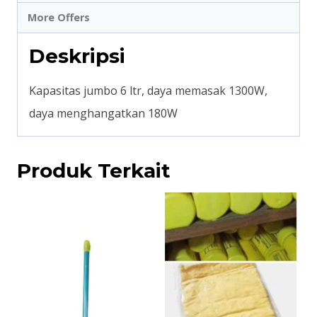
More Offers
Deskripsi
Kapasitas jumbo 6 ltr, daya memasak 1300W,
daya menghangatkan 180W
Produk Terkait