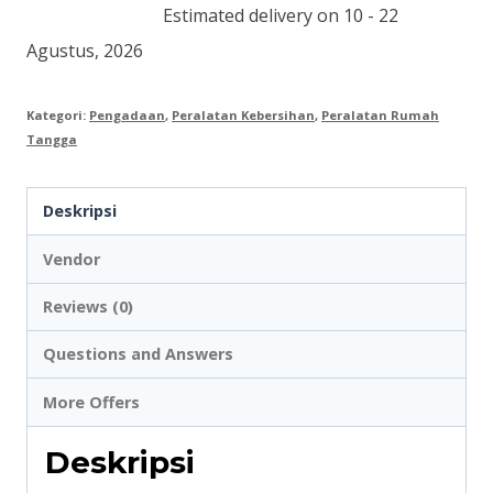
Sikat
Estimated delivery on 10 - 22
Kaca
Agustus, 2026
Kategori:
Pengadaan
,
Peralatan Kebersihan
,
Peralatan Rumah
Tangga
Deskripsi
Vendor
Reviews (0)
Questions and Answers
More Offers
Deskripsi