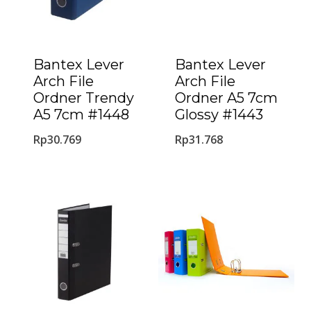
Bantex Lever
Bantex Lever
Arch File
Arch File
Ordner Trendy
Ordner A5 7cm
A5 7cm #1448
Glossy #1443
Rp
30.769
Rp
31.768