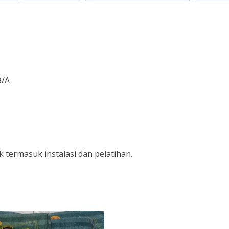
B/A
 termasuk instalasi dan pelatihan.