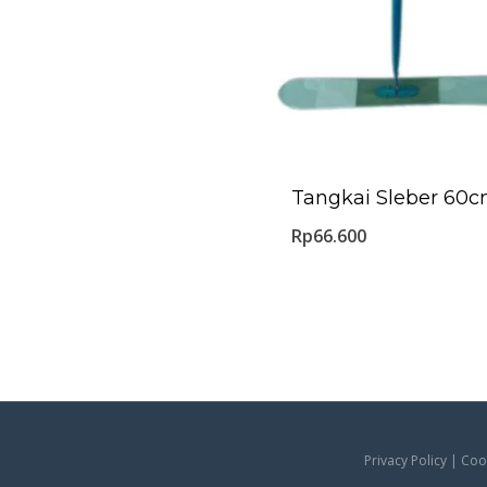
Tangkai Sleber 60
Rp
66.600
Privacy Policy | Co