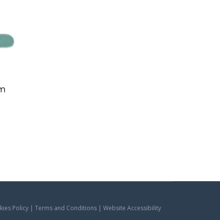
cm
okies Policy | Terms and Conditions | Website Accessibility