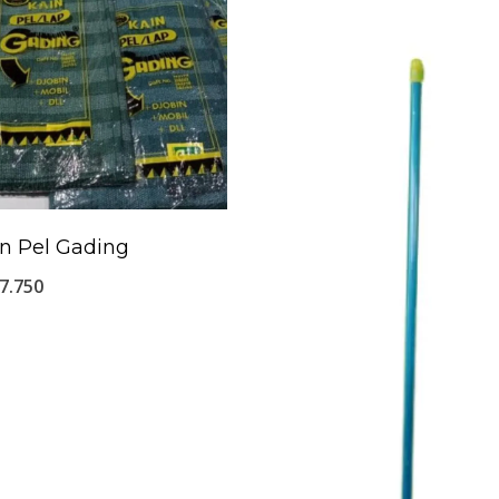
n Pel Gading
7.750