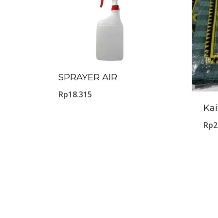
SPRAYER AIR
Rp
18.315
Kai
Rp
2