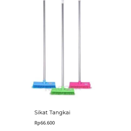
Sikat Tangkai
Rp
66.600