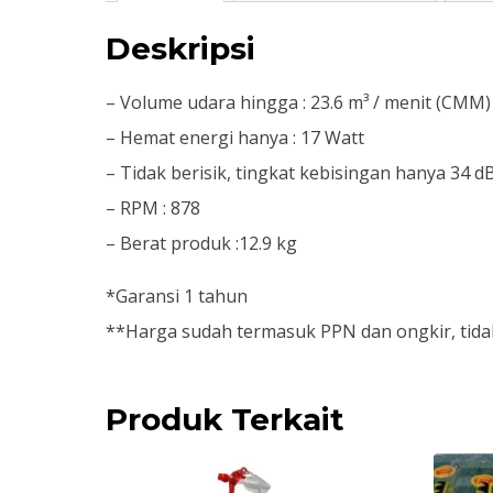
Deskripsi
– Volume udara hingga : 23.6 m³ / menit (CMM)
– Hemat energi hanya : 17 Watt
– Tidak berisik, tingkat kebisingan hanya 34 d
– RPM : 878
– Berat produk :12.9 kg
*Garansi 1 tahun
**Harga sudah termasuk PPN dan ongkir, tidak
Produk Terkait