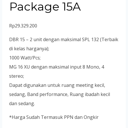
Package 15A
Rp
29.329.200
DBR 15 – 2 unit dengan maksimal SPL 132 (Terbaik
di kelas harganya);
1000 Watt/Pcs;
MG 16 XU dengan maksimal input 8 Mono, 4
stereo;
Dapat digunakan untuk ruang meeting kecil,
sedang, Band performance, Ruang ibadah kecil
dan sedang.
*Harga Sudah Termasuk PPN dan Ongkir