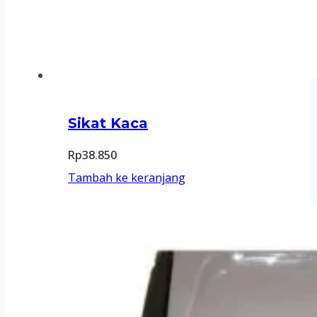
Sikat Kaca
Rp
38.850
Tambah ke keranjang