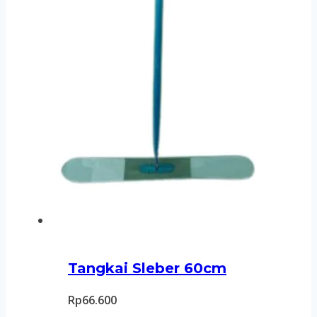
Tangkai Sleber 60cm
Rp
66.600