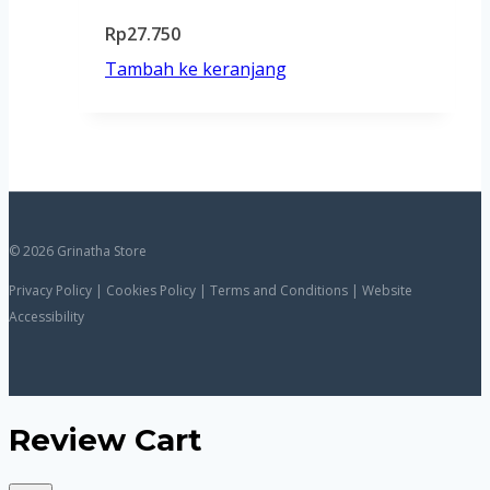
Rp
27.750
Tambah ke keranjang
© 2026 Grinatha Store
Privacy Policy | Cookies Policy | Terms and Conditions | Website
Accessibility
Review Cart