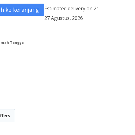
Estimated delivery on 21 -
h ke keranjang
27 Agustus, 2026
Rumah Tangga
ffers