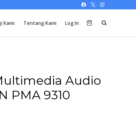
i Kami
Tentang Kami
Log In
ultimedia Audio
N PMA 9310