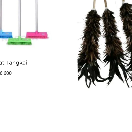
at Tangkai
6.600