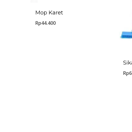
Mop Karet
Rp
44.400
Sik
Rp
6