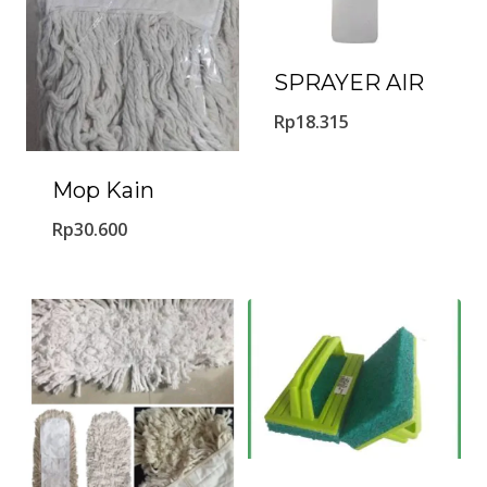
SPRAYER AIR
Rp
18.315
Mop Kain
Rp
30.600