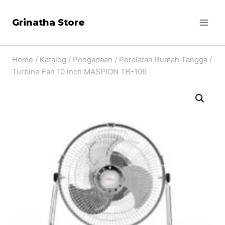
Skip
Grinatha Store
to
content
Home
/
Katalog
/
Pengadaan
/
Peralatan Rumah Tangga
/
Turbine Fan 10 inch MASPION TB-106