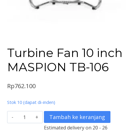
Turbine Fan 10 inch
MASPION TB-106
Rp
762.100
Stok 10 (dapat di-inden)
Kuantitas
Tambah ke keranjang
Turbine
Estimated delivery on 20 - 26