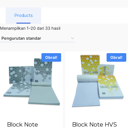
Products
Menampilkan 1–20 dari 33 hasil
Obral!
Obral!
Block Note
Block Note HVS