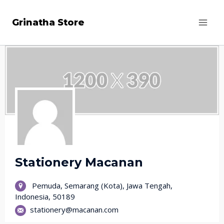
Skip
to
Grinatha Store
content
Stationery Macanan
Pemuda, Semarang (Kota), Jawa Tengah,
Indonesia, 50189
stationery@macanan.com