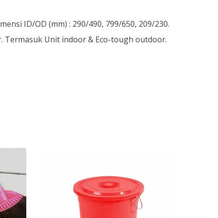
imensi ID/OD (mm) : 290/490, 799/650, 209/230.
. Termasuk Unit indoor & Eco-tough outdoor.