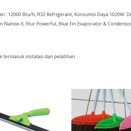
inan : 12000 Btu/h, R32 Refrigerant, Konsumsi Daya 1020W. D
Nanoe-X, fitur Powerful, Blue Fin Evaporator & Condensor
 termasuk instalasi dan pelatihan.