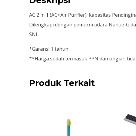
AC 2 in 1 (AC+Air Purifier). Kapasitas Pending
Dilengkapi dengan pemurni udara Nanoe-G dan 
SNI
*Garansi 1 tahun
**Harga sudah termasuk PPN dan ongkir, tidak
Produk Terkait