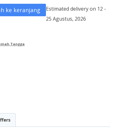
Estimated delivery on 12 -
h ke keranjang
25 Agustus, 2026
Rumah Tangga
ffers