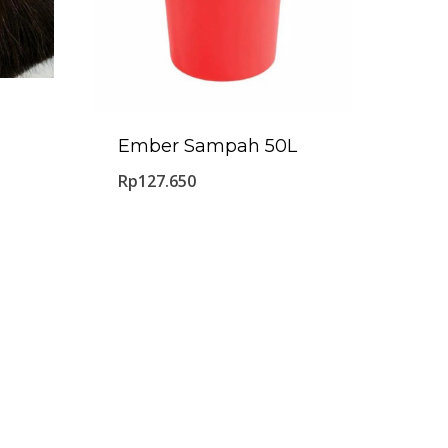
Ember Sampah 50L
Rp
127.650